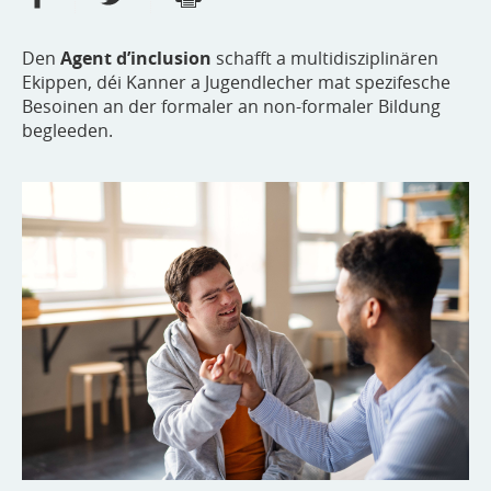
Den
Agent d’inclusion
schafft a multidisziplinären
Ekippen, déi Kanner a Jugendlecher mat spezifesche
Besoinen an der formaler an non-formaler Bildung
begleeden.