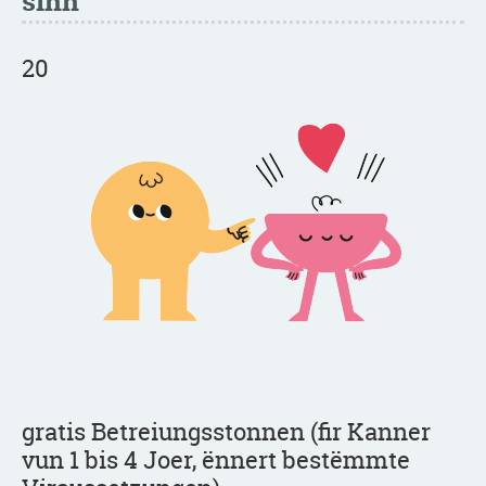
sinn
20
gratis Betreiungsstonnen (fir Kanner
vun 1 bis 4 Joer, ënnert bestëmmte