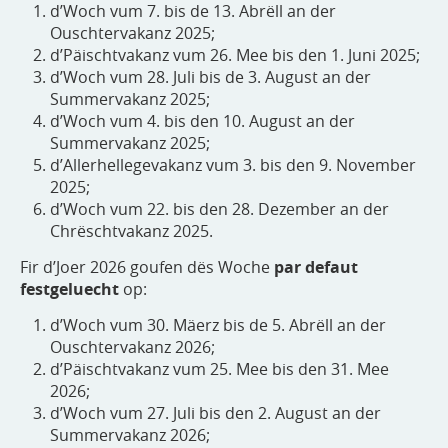
d’Woch vum 7. bis de 13. Abrëll an der
Ouschtervakanz 2025;
d’Päischtvakanz vum 26. Mee bis den 1. Juni 2025;
d’Woch vum 28. Juli bis de 3. August an der
Summervakanz 2025;
d’Woch vum 4. bis den 10. August an der
Summervakanz 2025;
d’Allerhellegevakanz vum 3. bis den 9. November
2025;
d’Woch vum 22. bis den 28. Dezember an der
Chrëschtvakanz 2025.
Fir d’Joer 2026 goufen dës Woche
par defaut
festgeluecht
op:
d’Woch vum 30. Mäerz bis de 5. Abrëll an der
Ouschtervakanz 2026;
d’Päischtvakanz vum 25. Mee bis den 31. Mee
2026;
d’Woch vum 27. Juli bis den 2. August an der
Summervakanz 2026;