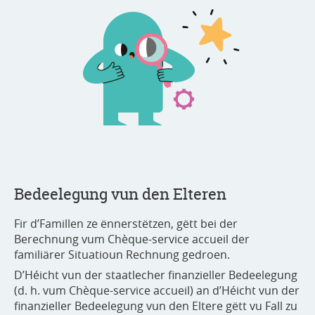
Bedeelegung vun den Elteren
Fir d’Famillen ze ënnerstëtzen, gëtt bei der
Berechnung vum Chèque-service accueil der
familiärer Situatioun Rechnung gedroen.
D’Héicht vun der staatlecher finanzieller Bedeelegung
(d. h. vum Chèque-service accueil) an d’Héicht vun der
finanzieller Bedeelegung vun den Eltere gëtt vu Fall zu