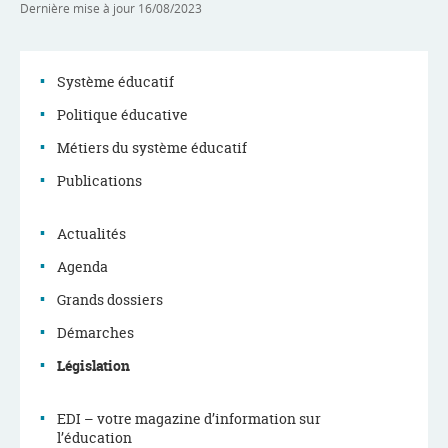
Dernière mise à jour
16/08/2023
Système éducatif
Politique éducative
Menu
Métiers du système éducatif
de
Publications
navigation
Actualités
Agenda
Grands dossiers
Démarches
Législation
EDI – votre magazine d’information sur
l’éducation