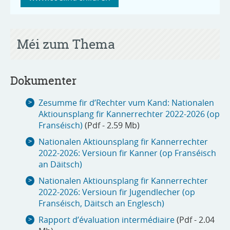
Méi zum Thema
Dokumenter
Zesumme fir d’Rechter vum Kand: Nationalen
Aktiounsplang fir Kannerrechter 2022-2026 (op
Franséisch)
(Pdf - 2.59 Mb)
Nationalen Aktiounsplang fir Kannerrechter
2022-2026: Versioun fir Kanner (op Franséisch
an Däitsch)
Nationalen Aktiounsplang fir Kannerrechter
2022-2026: Versioun fir Jugendlecher (op
Franséisch, Däitsch an Englesch)
Rapport d’évaluation intermédiaire
(Pdf - 2.04