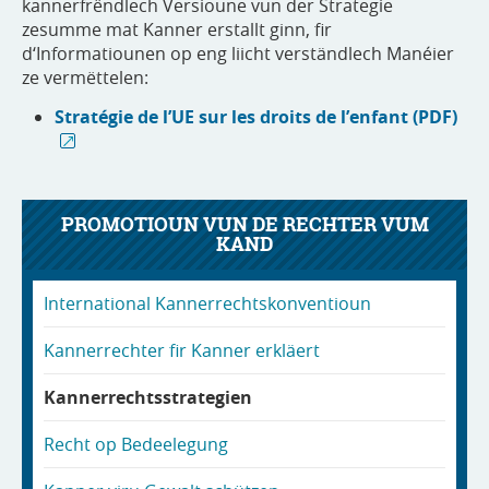
kannerfrëndlech Versioune vun der Strategie
zesumme mat Kanner erstallt ginn, fir
d‘Informatiounen op eng liicht verständlech Manéier
ze vermëttelen:
Stratégie de l’UE sur les droits de l’enfant (PDF)
PROMOTIOUN VUN DE RECHTER VUM
KAND
International Kannerrechtskonventioun
Kannerrechter fir Kanner erkläert
Kannerrechtsstrategien
Recht op Bedeelegung