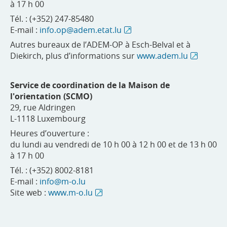
à 17 h 00
Tél. : (+352) 247-85480
E-mail :
info.op@adem.etat.lu
Autres bureaux de l’ADEM-OP à Esch-Belval et à
Diekirch, plus d’informations sur
www.adem.lu
Service de coordination de la Maison de
l'orientation (SCMO)
29, rue Aldringen
L-1118 Luxembourg
Heures d’ouverture :
du lundi au vendredi de 10 h 00 à 12 h 00 et de 13 h 00
à 17 h 00
Tél. : (+352) 8002-8181
E-mail :
info@m-o.lu
Site web :
www.m-o.lu