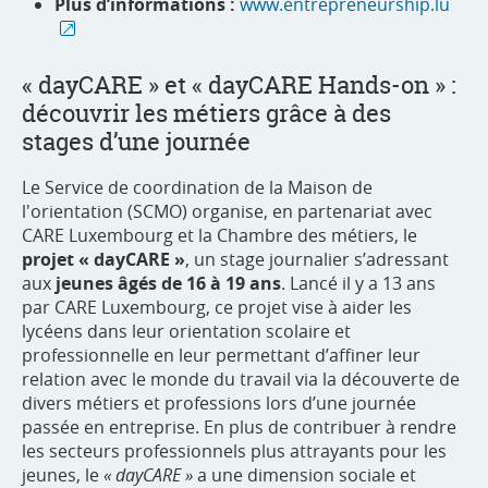
Plus d’informations :
www.entrepreneurship.lu
« dayCARE » et « dayCARE Hands-on » :
découvrir les métiers grâce à des
stages d’une journée
Le Service de coordination de la Maison de
l'orientation (SCMO) organise, en partenariat avec
CARE Luxembourg et la Chambre des métiers, le
projet « dayCARE »
, un stage journalier s’adressant
aux
jeunes âgés de 16 à 19 ans
. Lancé il y a 13 ans
par CARE Luxembourg, ce projet vise à aider les
lycéens dans leur orientation scolaire et
professionnelle en leur permettant d’affiner leur
relation avec le monde du travail via la découverte de
divers métiers et professions lors d’une journée
passée en entreprise. En plus de contribuer à rendre
les secteurs professionnels plus attrayants pour les
jeunes, le
« dayCARE »
a une dimension sociale et