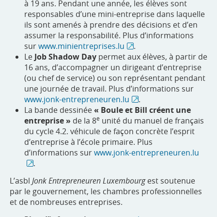
à 19 ans. Pendant une année, les élèves sont
responsables d’une mini-entreprise dans laquelle
ils sont amenés à prendre des décisions et d’en
assumer la responsabilité. Plus d’informations
sur
www.minientreprises.lu
.
Le
Job Shadow Day
permet aux élèves, à partir de
16 ans, d’accompagner un dirigeant d’entreprise
(ou chef de service) ou son représentant pendant
une journée de travail. Plus d’informations sur
www.jonk-entrepreneuren.lu
.
La bande dessinée
« Boule et Bill créent une
e
entreprise »
de la 8
unité du manuel de français
du cycle 4.2. véhicule de façon concrète l’esprit
d’entreprise à l’école primaire. Plus
d’informations sur
www.jonk-entrepreneuren.lu
.
L’asbl
Jonk Entrepreneuren Luxembourg
est soutenue
par le gouvernement, les chambres professionnelles
et de nombreuses entreprises.