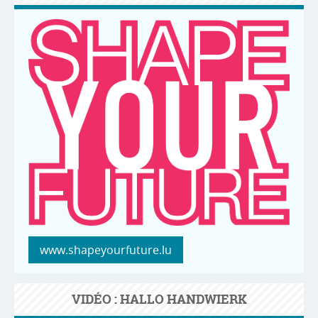
www.shapeyourfuture.lu
VIDÉO : HALLO HANDWIERK