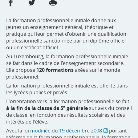
Partager sur Facebook
Partager sur Twitter
Imprimer
- nouvelle fenêtre
- nouvelle fenêtre
La formation professionnelle initiale donne aux
jeunes un enseignement général, théorique et
pratique qui leur permet d’obtenir une qualification
professionnelle sanctionnée par un diplôme officiel
ou un certificat officiel.
Au Luxembourg, la formation professionnelle initiale
se fait dans le cadre de l’enseignement secondaire.
Elle propose
120 formations
axées sur le monde
professionnel.
La formation professionnelle initiale est offerte dans
les lycées publics et privés.
L'orientation vers la formation professionnelle se fait
e
à la fin de la classe de 5
générale
sur avis du conseil
de classe, en fonction des résultats scolaires et des
intérêts de l'élève.
Avec la
loi modifiée du 19 décembre 2008
portant
réforme de la formation professionnelle, la formation