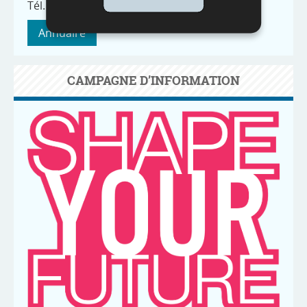
Tél. : (+352) 247-85100
Annuaire
CAMPAGNE D’INFORMATION