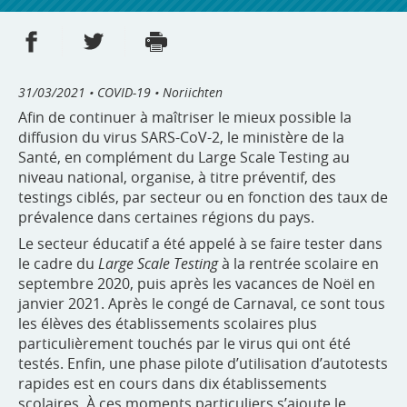
Partager sur Facebook
Partager sur Twitter
Imprimer
- nouvelle fenêtre
- nouvelle fenêtre
31/03/2021
• COVID-19 • Noriichten
Afin de continuer à maîtriser le mieux possible la
diffusion du virus SARS-CoV-2, le ministère de la
Santé, en complément du Large Scale Testing au
niveau national, organise, à titre préventif, des
testings ciblés, par secteur ou en fonction des taux de
prévalence dans certaines régions du pays.
Le secteur éducatif a été appelé à se faire tester dans
le cadre du
Large Scale Testing
à la rentrée scolaire en
septembre 2020, puis après les vacances de Noël en
janvier 2021. Après le congé de Carnaval, ce sont tous
les élèves des établissements scolaires plus
particulièrement touchés par le virus qui ont été
testés. Enfin, une phase pilote d’utilisation d’autotests
rapides est en cours dans dix établissements
scolaires. À ces moments particuliers s’ajoute le