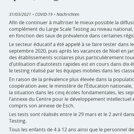
31/03/2021
• COVID-19 • Nachrichten
Afin de continuer à maîtriser le mieux possible la diffus
complément du Large Scale Testing au niveau national, or
en fonction des taux de prévalence dans certaines régi
Le secteur éducatif a été appelé à se faire tester dans 
septembre 2020, puis après les vacances de Noël en janv
des établissements scolaires plus particulièrement touch
d’utilisation d’autotests rapides est en cours dans dix 
le testing réalisé par les équipes mobiles dans les class
En raison de la prévalence plus élevée dans la populatio
coopération avec le ministère de l’Éducation nationale, 
la situation dans les cinq écoles fondamentales, les se
l’annexe du Centre pour le développement intellectuel et
compris son annexe de Esch.
Les tests sont réalisés entre le 29 mars et le 2 avril d
Testing.
Tous les enfants de 4 à 12 ans ainsi que le personnel d