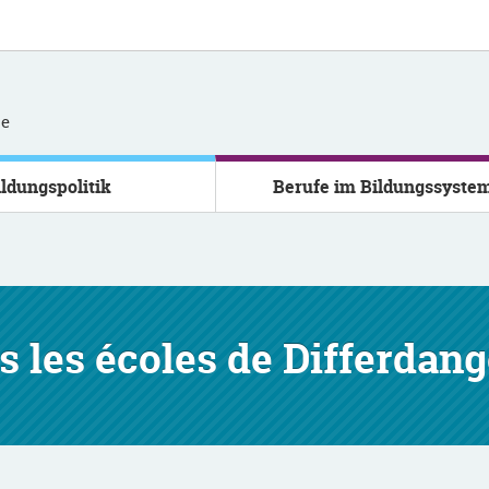
se
ildungspolitik
Berufe im Bildungssyste
s les écoles de Differdang