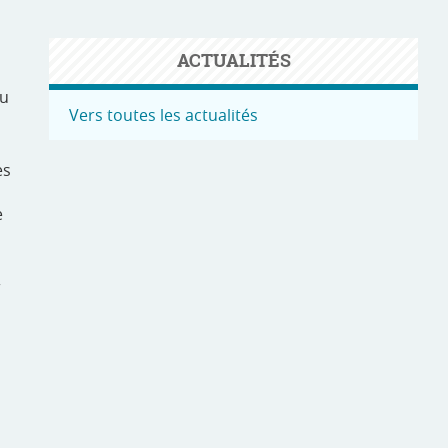
ACTUALITÉS
ou
Vers toutes les actualités
es
e
r