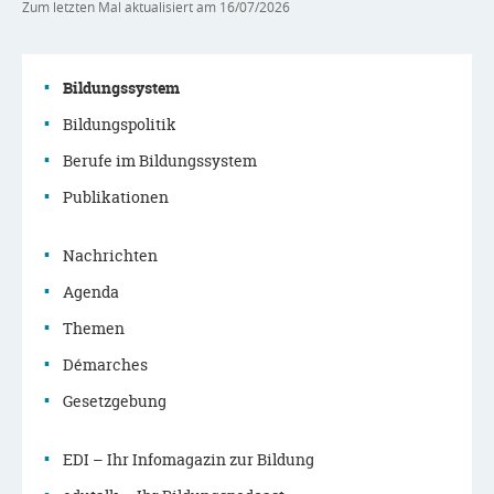
Zum letzten Mal aktualisiert am
16/07/2026
Bildungssystem
Bildungspolitik
Navigationsmenü
Berufe im Bildungssystem
Publikationen
Nachrichten
Agenda
Themen
Démarches
Gesetzgebung
EDI – Ihr Infomagazin zur Bildung