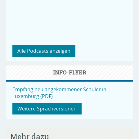
Alle Podcasts anzeigen
INFO-FLYER
Empfang neu angekommener Schüler in
Luxemburg (PDF)
Weitere Sprachversionen
Mehr dazu