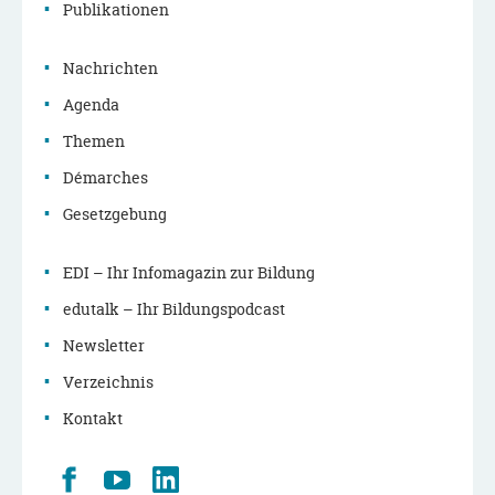
Publikationen
Nachrichten
Agenda
Themen
Démarches
Gesetzgebung
EDI – Ihr Infomagazin zur Bildung
edutalk – Ihr Bildungspodcast
Newsletter
Verzeichnis
Kontakt
Retrouvez
Youtube
LinkedIn
nous