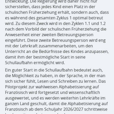
Entwicklung. Die Regierung wird daher nicht nur
sicherstellen, dass jedes Kind einen Platz in der
schulischen Früherziehung erhält, sondern auch, dass
es während des gesamten Zyklus 1 optimal betreut
wird. Zu diesem Zweck wird in den Zyklen 1.1 und 1.2
nach dem Vorbild der schulischen Früherziehung die
Anwesenheit einer zweiten Betreuungsperson
eingeführt. Diese zweite Betreuungsperson wird eng
mit der Lehrkraft zusammenarbeiten, um den
Unterricht an die Bedürfnisse des Kindes anzupassen,
damit ihm der bestmögliche Start in seine
Schullaufbahn ermöglicht wird.
Ein guter Start in die Schullaufbahn bedeutet auch,
die Möglichkeit zu haben, in der Sprache, in der man
sich sicher fühlt, Lesen und Schreiben zu lernen. Das
Pilotprojekt zur wahlweisen Alphabetisierung auf
Französisch wird fortgesetzt und wissenschaftlich
ausgewertet, und es werden weiterhin Lehrkräfte im
ganzen Land geschult, damit die Alphabetisierung auf
Französisch ab dem Schuljahr 2026/2027 schrittweise