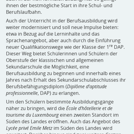
ihnen der bestmögliche Start in ihre Schul- und
Berufslaufbahn.
Auch der Unterricht in der Berufsausbildung wird
weiter modernisiert und soll neue Impulse bieten:
etwa in Bezug auf die Lerninhalte und das
Sprachenangebot, aber auch durch die Einführung
re
neuer Qualifikationswege wie der Klasse der 1
DAP.
Dieser Weg bietet Schülerinnen und Schülern der
Oberstufe der klassischen und allgemeinen
Sekundarschule die Möglichkeit, eine
Berufsausbildung zu beginnen und innerhalb eines
Jahres nach Erhalt des Sekundarschulabschlusses ihr
Berufsbefähigungsdiplom (
Diplôme d’aptitude
professionnelle
,
DAP) zu erlangen.
Um den Schülern bestimmte Ausbildungsgänge
näher zu bringen, wird die
École d’hôtellerie et de
tourisme du Luxembourg
einen zweiten Standort im
Süden des Landes eröffnen. Auch das Angebot des
Lycée privé Emile Metz
im Süden des Landes wird