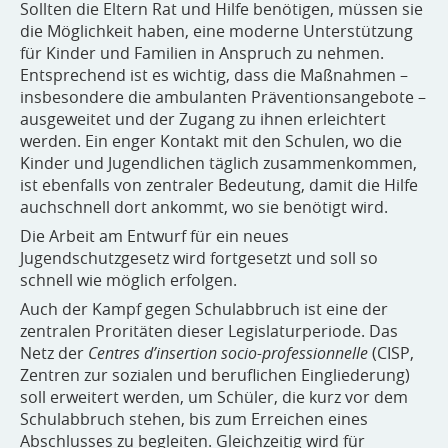
Sollten die Eltern Rat und Hilfe benötigen, müssen sie
die Möglichkeit haben, eine moderne Unterstützung
für Kinder und Familien in Anspruch zu nehmen.
Entsprechend ist es wichtig, dass die Maßnahmen –
insbesondere die ambulanten Präventionsangebote –
ausgeweitet und der Zugang zu ihnen erleichtert
werden. Ein enger Kontakt mit den Schulen, wo die
Kinder und Jugendlichen täglich zusammenkommen,
ist ebenfalls von zentraler Bedeutung, damit die Hilfe
auchschnell dort ankommt, wo sie benötigt wird.
Die Arbeit am Entwurf für ein neues
Jugendschutzgesetz wird fortgesetzt und soll so
schnell wie möglich erfolgen.
Auch der Kampf gegen Schulabbruch ist eine der
zentralen Proritäten dieser Legislaturperiode. Das
Netz der
Centres d’insertion socio-professionnelle
(CISP,
Zentren zur sozialen und beruflichen Eingliederung)
soll erweitert werden, um Schüler, die kurz vor dem
Schulabbruch stehen, bis zum Erreichen eines
Abschlusses zu begleiten. Gleichzeitig wird für