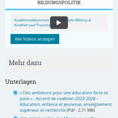
BILDUNGSPOLITIK
Koalitionsabkommen – Non-formale Bildung &
Kindheit (auf Französisch)
Alle Videos anzeigen
Mehr dazu
Unterlagen
« Des ambitions pour une éducation forte et
juste » : Accord de coalition 2023-2028 –
éducation, enfance et jeunesse, enseignement
supérieur et recherche
(Pdf - 2,71 MB)