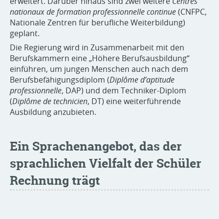
erweitert. Darüber hinaus sind zwei weitere
Centres
nationaux de formation professionnelle continue
(CNFPC,
Nationale Zentren für berufliche Weiterbildung)
geplant.
Die Regierung wird in Zusammenarbeit mit den
Berufskammern eine „Höhere Berufsausbildung“
einführen, um jungen Menschen auch nach dem
Berufsbefähigungsdiplom (
Diplôme d’aptitude
professionnelle
,
DAP) und dem Techniker-Diplom
(
Diplôme de technicien
, DT) eine weiterführende
Ausbildung anzubieten.
Ein Sprachenangebot, das der
sprachlichen Vielfalt der Schüler
Rechnung trägt