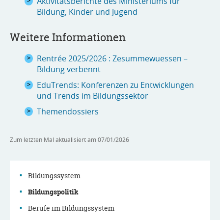
Aktivitätsberichte des Ministeriums für
Bildung, Kinder und Jugend
Weitere Informationen
Rentrée 2025/2026 : Zesummewuessen –
Bildung verbënnt
EduTrends: Konferenzen zu Entwicklungen
und Trends im Bildungssektor
Themendossiers
Zum letzten Mal aktualisiert am
07/01/2026
Bildungssystem
Bildungspolitik
Navigationsmenü
Berufe im Bildungssystem