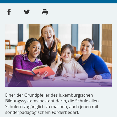
Partager sur Facebook
Partager sur Twitter
Imprimer
- nouvelle fenêtre
- nouvelle fenêtre
Einer der Grundpfeiler des luxemburgischen
Bildungssystems besteht darin, die Schule allen
Schülern zugänglich zu machen, auch jenen mit
sonderpädagogischem Förderbedarf.