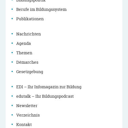
Navigationsmenü
Berufe im Bildungssystem
Publikationen
Nachrichten
Agenda
Themen
Démarches
Gesetzgebung
EDI – Ihr Infomagazin zur Bildung
edutalk – Ihr Bildungspodcast
Newsletter
Verzeichnis
Kontakt