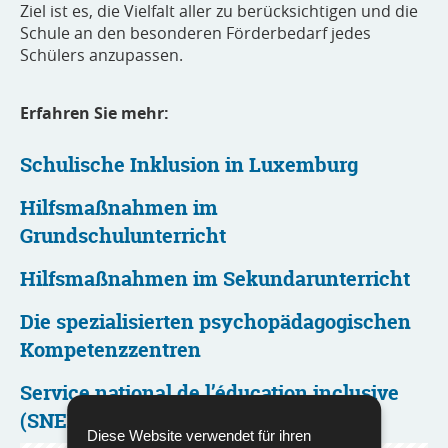
Ziel ist es, die Vielfalt aller zu berücksichtigen und die
Schule an den besonderen Förderbedarf jedes
Schülers anzupassen.
Erfahren Sie mehr:
Schulische Inklusion in Luxemburg
Hilfsmaßnahmen im
Grundschulunterricht
Hilfsmaßnahmen im Sekundarunterricht
Die spezialisierten psychopädagogischen
Kompetenzzentren
Service national de l’éducation inclusive
(SNEI)
Diese Website verwendet für ihren