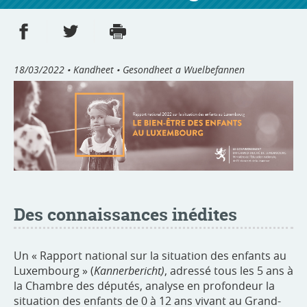
Partager sur Facebook
Partager sur Twitter
Imprimer
- nouvelle fenêtre
- nouvelle fenêtre
18/03/2022
• Kandheet • Gesondheet a Wuelbefannen
Des connaissances inédites
Un « Rapport national sur la situation des enfants au
Luxembourg » (
Kannerbericht)
, adressé tous les 5 ans à
la Chambre des députés, analyse en profondeur la
situation des enfants de 0 à 12 ans vivant au Grand-