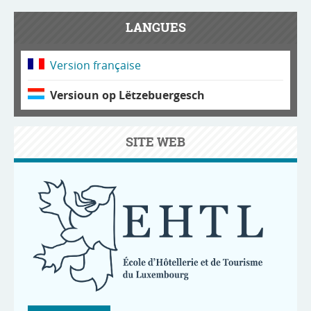
LANGUES
Version française
Versioun op Lëtzebuergesch
SITE WEB