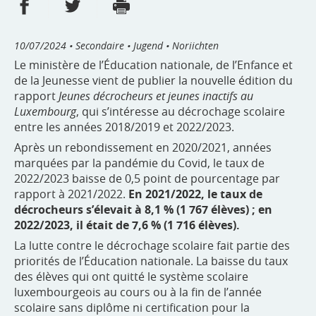
Partager sur Facebook
Partager sur Twitter
Imprimer
- nouvelle fenêtre
- nouvelle fenêtre
10/07/2024
• Secondaire • Jugend • Noriichten
Le ministère de l’Éducation nationale, de l’Enfance et
de la Jeunesse vient de publier la nouvelle édition du
rapport
Jeunes décrocheurs et jeunes inactifs au
Luxembourg
, qui s’intéresse au décrochage scolaire
entre les années 2018/2019 et 2022/2023.
Après un rebondissement en 2020/2021, années
marquées par la pandémie du Covid, le taux de
2022/2023 baisse de 0,5 point de pourcentage par
rapport à 2021/2022.
En 2021/2022, le taux de
décrocheurs s’élevait à 8,1 % (1 767 élèves) ; en
2022/2023, il était de 7,6 % (1 716 élèves).
La lutte contre le décrochage scolaire fait partie des
priorités de l’Éducation nationale. La baisse du taux
des élèves qui ont quitté le système scolaire
luxembourgeois au cours ou à la fin de l’année
scolaire sans diplôme ni certification pour la