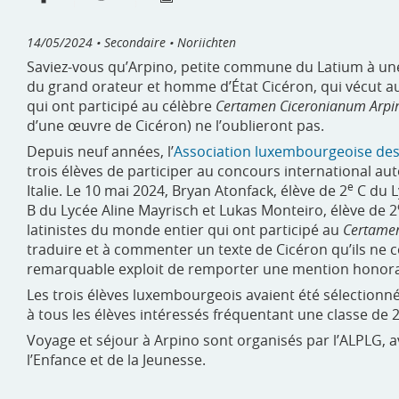
14/05/2024
• Secondaire • Noriichten
Saviez-vous qu’Arpino, petite commune du Latium à une 
du grand orateur et homme d’État Cicéron, qui vécut au
qui ont participé au célèbre
Certamen Ciceronianum Arpi
d’une œuvre de Cicéron) ne l’oublieront pas.
Depuis neuf années, l’
Association luxembourgeoise des 
trois élèves de participer au concours international aut
e
Italie. Le 10 mai 2024, Bryan Atonfack, élève de 2
C du L
B du Lycée Aline Mayrisch et Lukas Monteiro, élève de 2
latinistes du monde entier qui ont participé au
Certame
traduire et à commenter un texte de Cicéron qu’ils ne 
remarquable exploit de remporter une mention honora
Les trois élèves luxembourgeois avaient été sélectionné
à tous les élèves intéressés fréquentant une classe de 
Voyage et séjour à Arpino sont organisés par l’ALPLG, a
l’Enfance et de la Jeunesse.