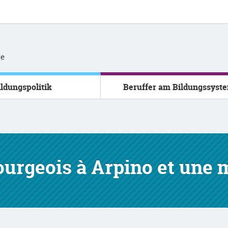
se
ildungspolitik
Beruffer am Bildungssyst
ourgeois à Arpino et une