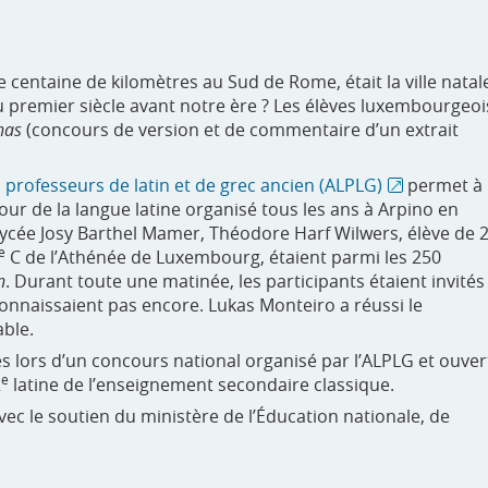
centaine de kilomètres au Sud de Rome, était la ville natal
 premier siècle avant notre ère ? Les élèves luxembourgeoi
nas
(concours de version et de commentaire d’un extrait
professeurs de latin et de grec ancien (ALPLG)
permet à
our de la langue latine organisé tous les ans à Arpino en
ycée Josy Barthel Mamer, Théodore Harf Wilwers, élève de 
e
C de l’Athénée de Luxembourg, étaient parmi les 250
n
. Durant toute une matinée, les participants étaient invités
connaissaient pas encore. Lukas Monteiro a réussi le
ble.
s lors d’un concours national organisé par l’ALPLG et ouver
e
2
latine de l’enseignement secondaire classique.
vec le soutien du ministère de l’Éducation nationale, de