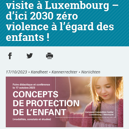
visite à Luxembourg –
d’ici 2030 zéro
violence à l’égard des
enfants !
Partager sur Facebook
Partager sur Twitter
Imprimer
- nouvelle fenêtre
- nouvelle fenêtre
17/10/2023
• Kandheet • Kannerrechter • Noriichten