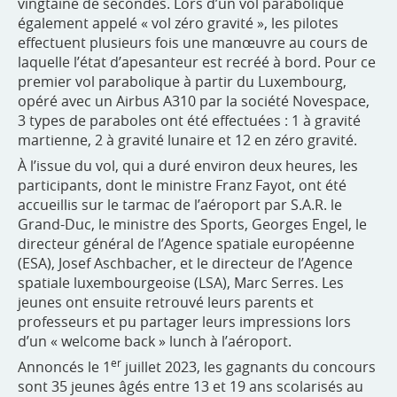
vingtaine de secondes. Lors d’un vol parabolique
également appelé « vol zéro gravité », les pilotes
effectuent plusieurs fois une manœuvre au cours de
laquelle l’état d’apesanteur est recréé à bord. Pour ce
premier vol parabolique à partir du Luxembourg,
opéré avec un Airbus A310 par la société Novespace,
3 types de paraboles ont été effectuées : 1 à gravité
martienne, 2 à gravité lunaire et 12 en zéro gravité.
À l’issue du vol, qui a duré environ deux heures, les
participants, dont le ministre Franz Fayot, ont été
accueillis sur le tarmac de l’aéroport par S.A.R. le
Grand-Duc, le ministre des Sports, Georges Engel, le
directeur général de l’Agence spatiale européenne
(ESA), Josef Aschbacher, et le directeur de l’Agence
spatiale luxembourgeoise (LSA), Marc Serres. Les
jeunes ont ensuite retrouvé leurs parents et
professeurs et pu partager leurs impressions lors
d’un « welcome back » lunch à l’aéroport.
er
Annoncés le 1
juillet 2023, les gagnants du concours
sont 35 jeunes âgés entre 13 et 19 ans scolarisés au