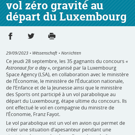
vol zéro gravité au
départ du Luxembourg
Partager sur Facebook
Partager sur Twitter
Imprimer
- nouvelle fenêtre
- nouvelle fenêtre
29/09/2023
• Wëssenschaft • Noriichten
Ce jeudi 28 septembre, les 35 gagnants du concours
«
Astronaut for a day »
, organisé par la Luxembourg
Space Agency (LSA), en collaboration avec le ministère
de l’Économie, le ministère de l’Éducation nationale,
de l’Enfance et de la Jeunesse ainsi que le ministère
des Sports ont participé à un vol parabolique au
départ du Luxembourg, étape ultime du concours. Ils
ont effectué le vol en compagnie du ministre de
l’Économie, Franz Fayot.
Le vol parabolique est un vol en avion qui permet de
créer une situation d’apesanteur pendant une