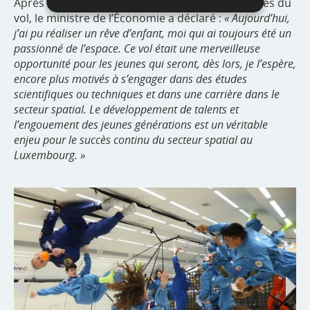
Après avoir partagé ses impressions personnelles du
vol, le ministre de l’Économie a déclaré :
« Aujourd’hui,
j’ai pu réaliser un rêve d’enfant, moi qui ai toujours été un
passionné de l’espace. Ce vol était une merveilleuse
opportunité pour les jeunes qui seront, dès lors, je l’espère,
encore plus motivés à s’engager dans des études
scientifiques ou techniques et dans une carrière dans le
secteur spatial. Le développement de talents et
l’engouement des jeunes générations est un véritable
enjeu pour le succès continu du secteur spatial au
Luxembourg. »