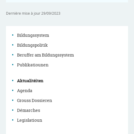
Dernière mise à jour
29/09/2023
Bildungssystem
Bildungspolitik
Menu
Beruffer am Bildungssystem
de
Publikatiounen
navigation
Aktualitéiten
principale
Agenda
Grouss Dossieren
Démarches
Legislatioun