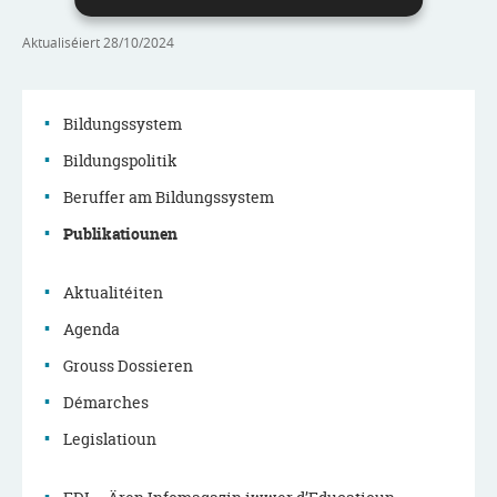
Aktualiséiert
28/10/2024
Bildungssystem
Bildungspolitik
Menu
Beruffer am Bildungssystem
de
Publikatiounen
navigation
Aktualitéiten
principale
Agenda
Grouss Dossieren
Démarches
Legislatioun