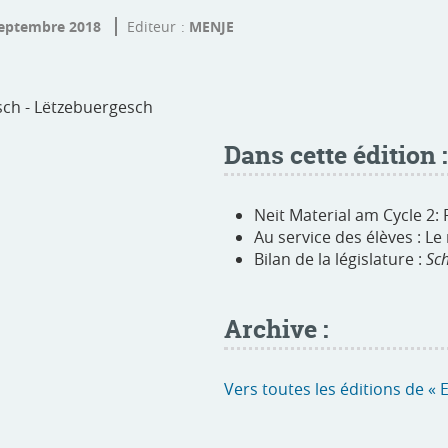
eptembre 2018
Editeur
MENJE
tsch - Lëtzebuergesch
Dans cette édition :
Neit Material am Cycle 2:
Au service des élèves : Le
Bilan de la législature :
Sch
Archive :
Vers toutes les éditions de « 