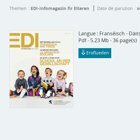
Themen
EDI-Infomagazin fir Elteren
Date de parution
s
Langue :
Franséisch - Däi
Pdf - 5.23 Mb - 36 page(s)
Eroflueden