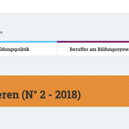
se
ildungspolitik
Beruffer am Bildungssyst
ren (N° 2 - 2018)