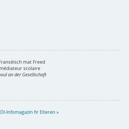
 Franséisch mat Freed
 médiateur scolaire
oul an der Gesellschaft
EDI-Infomagazin fir Elteren »