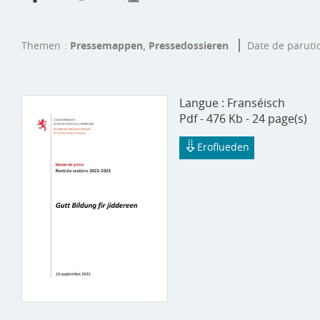
Themen
Pressemappen, Pressedossieren
Date de paruti
Langue :
Franséisch
Pdf - 476 Kb - 24 page(s)
Eroflueden