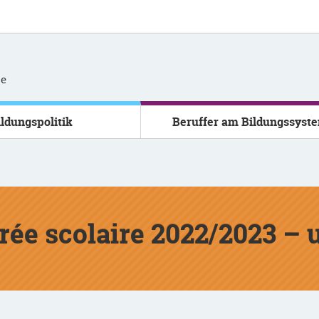
se
ildungspolitik
Beruffer am Bildungssyst
trée scolaire 2022/2023 – 