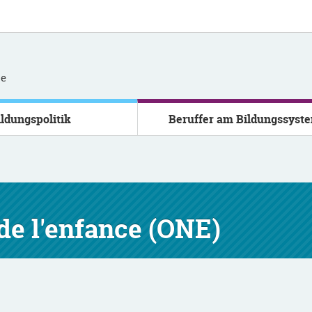
se
ildungspolitik
Beruffer am Bildungssyst
 de l'enfance (ONE)