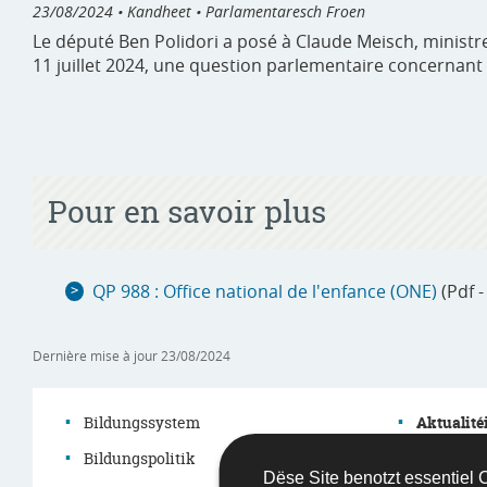
23/08/2024
• Kandheet • Parlamentaresch Froen
Le député Ben Polidori a posé à Claude Meisch, ministre 
11 juillet 2024, une question parlementaire concernant l
Pour en savoir plus
QP 988 : Office national de l'enfance (ONE)
(Pdf 
Dernière mise à jour
23/08/2024
Bildungssystem
Aktualité
Bildungspolitik
Agenda
Dëse Site benotzt essentiel Co