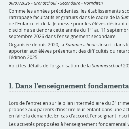
06/07/2026
• Grondschoul • Secondaire • Noriichten
Comme les années précédentes, les établissements sco
rattrapage facultatifs et gratuits dans le cadre de la
Sum
de l’Enfance et de la Jeunesse pour les élèves désirant
er
discipline se tiendra cette année du 1
au 11 septembre
septembre 2026 dans l’enseignement secondaire.
Organisée depuis 2020, la
Summerschool
s’inscrit dans 
apporter aux élèves présentant des difficultés ou retard
l’édition 2025.
Voici les détails de l’organisation de la
Summerschool
202
1. Dans l’enseignement fondamental
e
Lors de l’entretien sur le bilan intermédiaire du 3
trimes
propose aux parents d’inscrire leur enfant dans une act
en faire la demande. En cas d’accord, l’enseignant inscrit
Les activités proposées à l’enseignement fondamental va