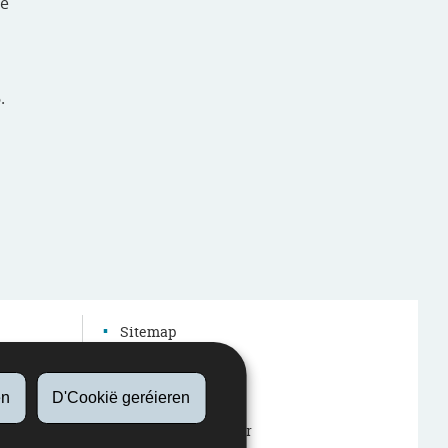
de
.
Sitemap
Autres sites web
Accessibilitéit
en
D'Cookië geréieren
Rechtlech Aspekter