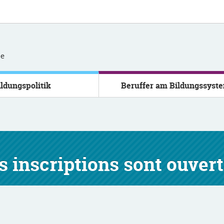
se
ildungspolitik
Beruffer am Bildungssyst
 inscriptions sont ouver