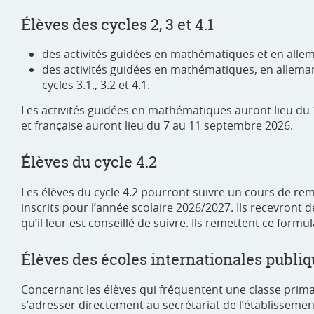
Élèves des cycles 2, 3 et 4.1
des activités guidées en mathématiques et en allema
des activités guidées en mathématiques, en alleman
cycles 3.1., 3.2 et 4.1.
Les activités guidées en mathématiques auront lieu du 
et française auront lieu du 7 au 11 septembre 2026.
Élèves du cycle 4.2
Les élèves du cycle 4.2 pourront suivre un cours de remi
inscrits pour l’année scolaire 2026/2027. Ils recevront d
qu’il leur est conseillé de suivre. Ils remettent ce formul
Élèves des écoles internationales publi
Concernant les élèves qui fréquentent une classe primai
s’adresser directement au secrétariat de l’établissemen