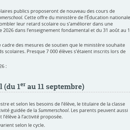
laires publics proposeront de nouveau des cours de
merschool.
Cette offre du ministère de l’Éducation nationale
 combler leur retard scolaire ou s’améliorer dans une
 2026 dans l’enseignement fondamental et du 31 août au 
le cadre des mesures de soutien que le ministère souhaite
s scolaires. Presque 7 000 élèves s’étaient inscrits lors de
6 :
er
 (du 1
au 11 septembre)
tre et selon les besoins de l’élève, le titulaire de la classe
ivité guidée de la
Summerschool
. Les parents peuvent aussi
 l’élève à l’activité proposée.
rient selon le cycle.