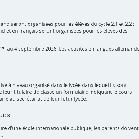
nd seront organisées pour les élèves du cycle 2.1 et 2.2 ;
d et en français seront organisées pour les élèves des
er
1
au 4 septembre 2026. Les activités en langues allemand
se à niveau organisé dans le lycée dans lequel ils sont
e leur titulaire de classe un formulaire indiquant le cours
aire au secrétariat de leur futur lycée.
ques
re d’une école internationale publique, les parents doivent
t.