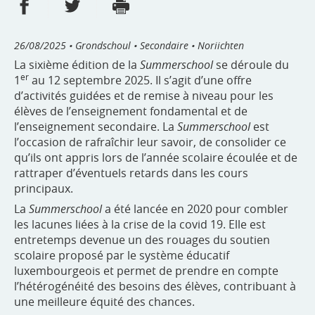
Partager sur Facebook
Partager sur Twitter
Imprimer
- nouvelle fenêtre
- nouvelle fenêtre
26/08/2025
• Grondschoul • Secondaire • Noriichten
La sixième édition de la
Summerschool
se déroule du
er
1
au 12 septembre 2025. Il s’agit d’une offre
d’activités guidées et de remise à niveau pour les
élèves de l’enseignement fondamental et de
l’enseignement secondaire. La
Summerschool
est
l’occasion de rafraîchir leur savoir, de consolider ce
qu’ils ont appris lors de l’année scolaire écoulée et de
rattraper d’éventuels retards dans les cours
principaux.
La
Summerschool
a été lancée en 2020 pour combler
les lacunes liées à la crise de la covid 19. Elle est
entretemps devenue un des rouages du soutien
scolaire proposé par le système éducatif
luxembourgeois et permet de prendre en compte
l’hétérogénéité des besoins des élèves, contribuant à
une meilleure équité des chances.