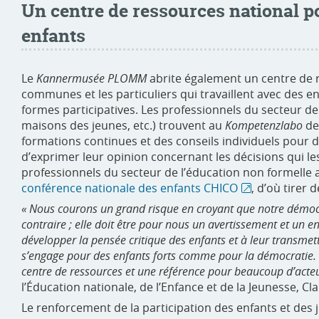
Un centre de ressources national p
enfants
Le
Kannermusée PLOMM
abrite également un centre de re
communes et les particuliers qui travaillent avec des 
formes participatives. Les professionnels du secteur de 
maisons des jeunes, etc.) trouvent au
Kompetenzlabo
de
formations continues et des conseils individuels pour 
d’exprimer leur opinion concernant les décisions qui le
professionnels du secteur de l’éducation non formelle 
conférence nationale des enfants CHICO
, d’où tirer 
« Nous courons un grand risque en croyant que notre démocr
contraire ; elle doit être pour nous un avertissement et un
développer la pensée critique des enfants et à leur transmett
s’engage pour des enfants forts comme pour la démocratie
centre de ressources et une référence pour beaucoup d’acteu
l’Éducation nationale, de l’Enfance et de la Jeunesse, C
Le renforcement de la participation des enfants et des j