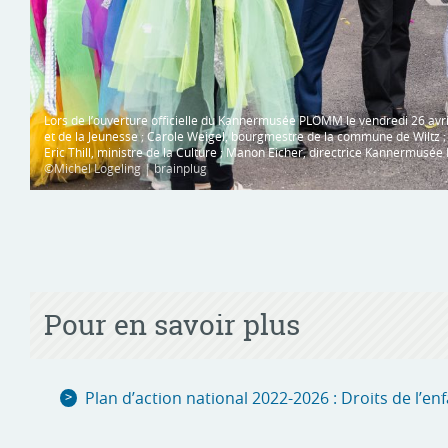
Lors de l’ouverture officielle du Kannermusée PLOMM le vendredi 26 avril 
et de la Jeunesse ; Carole Weigel, bourgmestre de la commune de Wiltz ; Ma
Eric Thill, ministre de la Culture ; Manon Eicher, directrice Kannermus
©Michel Logeling | brainplug
Pour en savoir plus
Plan d’action national 2022-2026 : Droits de l’