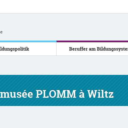
se
ildungspolitik
Beruffer am Bildungssyst
rmusée PLOMM à Wiltz