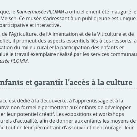
que, le
Kannermusée PLOMM
a officiellement été inauguré le
et Meisch. Ce musée s’adressant à un public jeune est unique
articipative et interactive.
de l’Agriculture, de l’Alimentation et de la Viticulture et de
effet, il promeut des aspects essentiels liés à ces ressorts, à
sation du milieu rural et la participation des enfants et
é le travail exemplaire réalisé par les services communa
usée PLOMM
.
nfants et garantir l’accès à la culture
ce est dédié à la découverte, à l’apprentissage et à la
tive non formelle permettent aux enfants de développer
er leur potentiel créatif. Les expositions et workshops
urels d’actualité, afin de donner aux enfants les moyens de
 tout en leur permettant d’assouvir et d’encourager leur