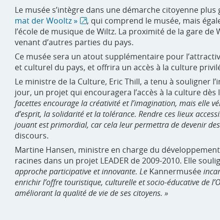
Le musée s’intègre dans une démarche citoyenne plus gr
mat der Wooltz »
, qui comprend le musée, mais égal
l’école de musique de Wiltz. La proximité de la gare de 
venant d’autres parties du pays.
Ce musée sera un atout supplémentaire pour l’attractivi
et culturel du pays, et offrira un accès à la culture privi
Le ministre de la Culture, Eric Thill, a tenu à souligner 
jour, un projet qui encouragera l’accès à la culture dès 
facettes encourage la créativité et l’imagination, mais elle
d’esprit, la solidarité et la tolérance. Rendre ces lieux acce
jouant est primordial, car cela leur permettra de devenir des 
discours.
Martine Hansen, ministre en charge du développement r
racines dans un projet LEADER de 2009-2010. Elle souli
approche participative et innovante. Le
Kannermusée
inca
enrichir l’offre touristique, culturelle et socio-éducative de l’
améliorant la qualité de vie de ses citoyens. »