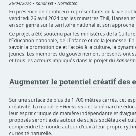
26/04/2024
• Kandheet • Noriichten
En présence de nombreux représentants de la vie publi
vendredi 26 avril 2024 par les ministres Thill, Hansen 
en son genre sur le territoire national et son approche p
Ce projet a été soutenu par les ministères de la Culture, 
l’Éducation nationale, de l’Enfance et de la Jeunesse. En 
savoir la promotion de et l’accès à la culture, la dynami
jeunes. Les membres du gouvernement présents ont salu
et tous les acteurs impliqués dans le projet du
Kannerm
Augmenter le potentiel créatif des e
Sur une surface de plus de 1 700 mètres carrés, cet espa
créativité. La manière
« Hands on »
et la démarche éduca
leur esprit critique de manière indépendante et d’aiguis
proposés seront axés autour de sujets sociétaux et cult
comprendre le monde autour d’eux à leur propre rythme
curiosité naturelle.