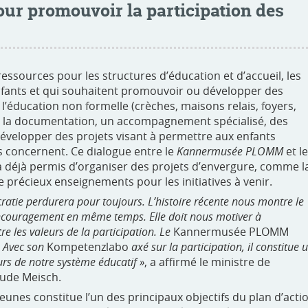
our promouvoir la participation des
ssources pour les structures d’éducation et d’accueil, les
enfants et qui souhaitent promouvoir ou développer des
l’éducation non formelle (crèches, maisons relais, foyers,
 la documentation, un accompagnement spécialisé, des
développer des projets visant à permettre aux enfants
s concernent. Ce dialogue entre le
Kannermusée PLOMM
et l
a déjà permis d’organiser des projets d’envergure, comme l
de précieux enseignements pour les initiatives à venir.
atie perdurera pour toujours. L’histoire récente nous montre le
 encouragement en même temps. Elle doit nous motiver à
re les valeurs de la participation. Le
Kannermusée PLOMM
. Avec son
Kompetenzlabo
axé sur la participation, il constitue 
rs de notre système éducatif »
, a affirmé le ministre de
laude Meisch.
eunes constitue l’un des principaux objectifs du plan d’acti