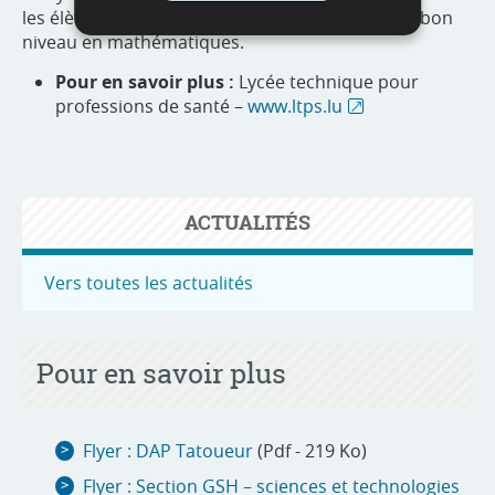
e
les élèves ayant réussi une classe de 5
avec un bon
niveau en mathématiques.
Pour en savoir plus :
Lycée technique pour
professions de santé –
www.ltps.lu
ACTUALITÉS
Vers toutes les actualités
Pour en savoir plus
Flyer : DAP Tatoueur
(Pdf - 219 Ko)
Flyer : Section GSH – sciences et technologies