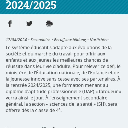
2024/2025
Partager sur Facebook
Partager sur Twitter
Imprimer
- nouvelle fenêtre
- nouvelle fenêtre
17/04/2024
• Secondaire • Beruffsausbildung • Noriichten
Le système éducatif s’adapte aux évolutions de la
société et du marché du travail pour offrir aux
enfants et aux jeunes les meilleures chances de
réussite dans leur vie d’adulte. Pour relever ce défi, le
ministère de l’Éducation nationale, de l’Enfance et de
la Jeunesse innove sans cesse avec ses partenaires. À
la rentrée 2024/2025, une formation menant au
diplôme d’aptitude professionnelle (DAP) « tatoueur »
verra ainsi le jour. À l’enseignement secondaire
général, la section « sciences de la santé » (SH), sera
e
offerte dès la classe de 4
.