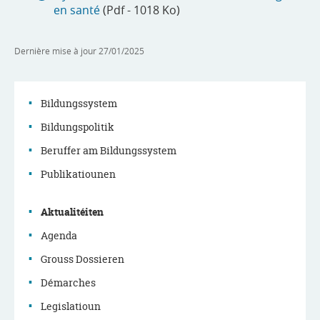
en santé
(Pdf - 1018 Ko)
Dernière mise à jour
27/01/2025
Bildungssystem
Bildungspolitik
Menu
Beruffer am Bildungssystem
de
Publikatiounen
navigation
Aktualitéiten
principale
Agenda
Grouss Dossieren
Démarches
Legislatioun