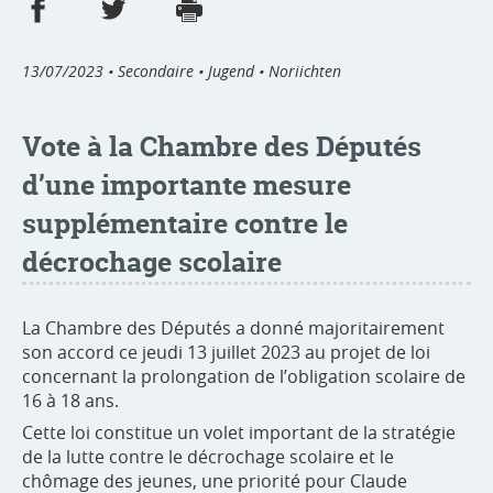
Partager sur Facebook
Partager sur Twitter
Imprimer
- nouvelle fenêtre
- nouvelle fenêtre
13/07/2023
• Secondaire • Jugend • Noriichten
Vote à la Chambre des Députés
d’une importante mesure
supplémentaire contre le
décrochage scolaire
La Chambre des Députés a donné majoritairement
son accord ce jeudi 13 juillet 2023 au projet de loi
concernant la prolongation de l’obligation scolaire de
16 à 18 ans.
Cette loi constitue un volet important de la stratégie
de la lutte contre le décrochage scolaire et le
chômage des jeunes, une priorité pour Claude