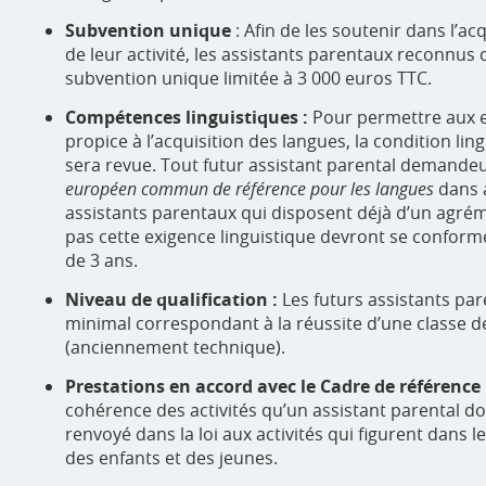
Subvention unique
: Afin de les soutenir dans l’ac
de leur activité, les assistants parentaux reconnu
subvention unique limitée à 3 000 euros TTC.
Compétences linguistiques :
Pour permettre aux e
propice à l’acquisition des langues, la condition lin
sera revue. Tout futur assistant parental demande
européen commun de référence pour les langues
dans a
assistants parentaux qui disposent déjà d’un agrém
pas cette exigence linguistique devront se conform
de 3 ans.
Niveau de qualification :
Les futurs assistants par
minimal correspondant à la réussite d’une classe d
(anciennement technique).
Prestations en accord avec le Cadre de référence
cohérence des activités qu’un assistant parental doi
renvoyé dans la loi aux activités qui figurent dans 
des enfants et des jeunes.