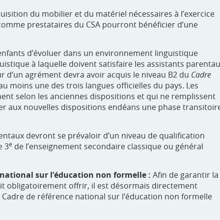
quisition du mobilier et du matériel nécessaires à l’exercice
s comme prestataires du CSA pourront bénéficier d’une
nfants d’évoluer dans un environnement linguistique
guistique à laquelle doivent satisfaire les assistants parenta
ur d’un agrément devra avoir acquis le niveau B2 du
Cadre
u moins une des trois langues officielles du pays. Les
ent selon les anciennes dispositions et qui ne remplissent
er aux nouvelles dispositions endéans une phase transitoir
entaux devront se prévaloir d’un niveau de qualification
e
e 3
de l’enseignement secondaire classique ou général
 national sur l’éducation non formelle :
Afin de garantir la
t obligatoirement offrir, il est désormais directement
le Cadre de référence national sur l’éducation non formelle