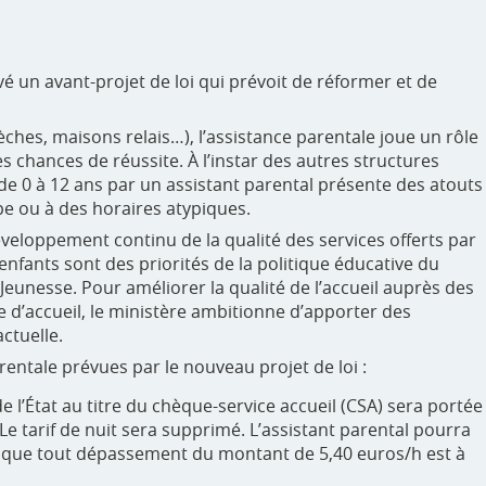
 un avant-projet de loi qui prévoit de réformer et de
ches, maisons relais…), l’assistance parentale joue un rôle
s chances de réussite. À l’instar des autres structures
 de 0 à 12 ans par un assistant parental présente des atouts
pe ou à des horaires atypiques.
développement continu de la qualité des services offerts par
 enfants sont des priorités de la politique éducative du
 Jeunesse. Pour améliorer la qualité de l’accueil auprès des
d’accueil, le ministère ambitionne d’apporter des
actuelle.
arentale prévues par le nouveau projet de loi :
e l’État au titre du chèque-service accueil (CSA) sera portée
Le tarif de nuit sera supprimé. L’assistant parental pourra
is que tout dépassement du montant de 5,40 euros/h est à