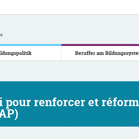
se
ildungspolitik
Beruffer am Bildungssyst
 pour renforcer et réforme
(AP)