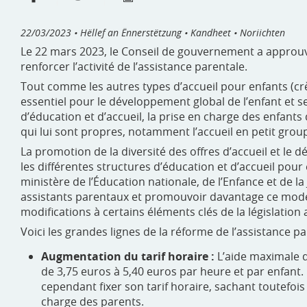
22/03/2023
• Hëllef an Ënnerstëtzung • Kandheet • Noriichten
Le 22 mars 2023, le Conseil de gouvernement a approuvé
renforcer l’activité de l’assistance parentale.
Tout comme les autres types d’accueil pour enfants (crè
essentiel pour le développement global de l’enfant et se
d’éducation et d’accueil, la prise en charge des enfants
qui lui sont propres, notamment l’accueil en petit grou
La promotion de la diversité des offres d’accueil et le 
les différentes structures d’éducation et d’accueil pour
ministère de l’Éducation nationale, de l’Enfance et de la
assistants parentaux et promouvoir davantage ce mode 
modifications à certains éléments clés de la législation 
Voici les grandes lignes de la réforme de l’assistance p
Augmentation du tarif horaire :
L’aide maximale d
de 3,75 euros à 5,40 euros par heure et par enfant. 
cependant fixer son tarif horaire, sachant toutefo
charge des parents.