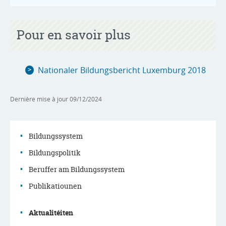
Pour en savoir plus
Nationaler Bildungsbericht Luxemburg 2018
Dernière mise à jour
09/12/2024
Bildungssystem
Bildungspolitik
Menu
Beruffer am Bildungssystem
de
Publikatiounen
navigation
Aktualitéiten