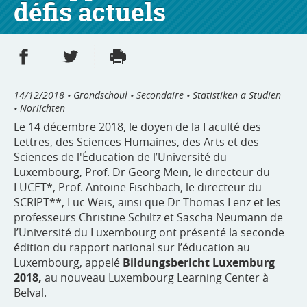
défis actuels
Partager sur Facebook
Partager sur Twitter
Imprimer
- nouvelle fenêtre
- nouvelle fenêtre
14/12/2018
• Grondschoul • Secondaire • Statistiken a Studien
• Noriichten
Le 14 décembre 2018, le doyen de la Faculté des
Lettres, des Sciences Humaines, des Arts et des
Sciences de l'Éducation de l’Université du
Luxembourg, Prof. Dr Georg Mein, le directeur du
LUCET*, Prof. Antoine Fischbach, le directeur du
SCRIPT**, Luc Weis, ainsi que Dr Thomas Lenz et les
professeurs Christine Schiltz et Sascha Neumann de
l’Université du Luxembourg ont présenté la seconde
édition du rapport national sur l’éducation au
Luxembourg, appelé
Bildungsbericht Luxemburg
2018,
au nouveau Luxembourg Learning Center à
Belval.