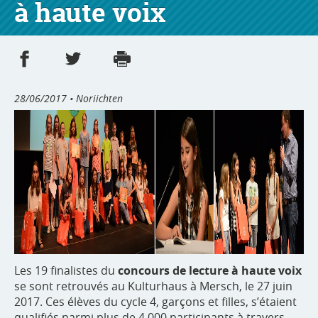
à haute voix
Partager sur Facebook
Partager sur Twitter
Imprimer
- nouvelle fenêtre
- nouvelle fenêtre
28/06/2017
• Noriichten
Les 19 finalistes du
concours de lecture à haute voix
se sont retrouvés au Kulturhaus à Mersch, le 27 juin
2017. Ces élèves du cycle 4, garçons et filles, s’étaient
qualifiés parmi plus de 4 000 participants à travers