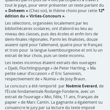
tout le pays, pour venir présenter un texte parlant du
e
« Doheem »
(Chez soi), le thème choisi pour cette
12
édition du « Virlies-Concours »
.
Les sélections, organisées localement par les
bibliothécaires scolaires, ont d’abord eu lieu au
niveau des classes, puis des écoles et enfin lors de
demi-finales régionales. Parmi les finalistes, douze
avaient opté pour l’allemand, quatre pour le français
et trois pour la langue luxembourgeoise et ont lu un
extrait de leur choix, puis un texte inconnu.
Les textes inconnus étaient extraits des ouvrages
« Djadi, Flüchtlingsjunge » de Peter Härtling, « Ma
petite sœur d’occasion » d’ Eric Sanvoisin,
respectivement de « Numia » de Josy Braun.
Le concours a été remporté par
Noémie Everard
, de
l’École fondamentale Rodange-Fonderie, avec un
extrait de l’ouvrage « Moi, Félix, 11 ans, Français de
papier » de Marc Cantin. La gagnante a également su
convaincre le jury par sa lecture du texte imposé