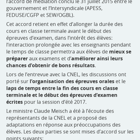
l’accord de médiation conclu le 31 juillet 2015 entre le
gouvernement et l’Intersyndicale (APESS,
FEDUSE/CGFP et SEW/OGBL).
Cet accord retient en effet d’allonger la durée des
cours en classe terminale avant le début des
épreuves d’examen, dans l’intérêt des élèves:
l’interaction prolongée avec les enseignants pendant
le temps de classe permettra aux élèves de
mieux se
préparer
aux examens et d’
améliorer ainsi leurs
chances d’obtenir de bons résultats
.
Lors de l’entrevue avec la CNEL, les discussions ont
porté sur
l’organisation des épreuves orales
et le
laps de temps entre la fin des cours en classe
terminale et le début des épreuves d’examen
écrites
pour la session d’été 2017.
Le ministre Claude Meisch a été à l’écoute des
représentants de la CNEL et a proposé des
adaptations en réponse aux préoccupations des
élèves. Les deux parties se sont mises d’accord sur les
points suivants: