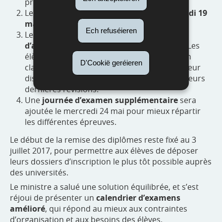
préparation spécifique.
Le dernier jour de classe aura lieu le
vendredi 19
mai.
Ech refuséieren
Les
22 et 23 mai seront des journées
d’approfondissement et de consultation
. Les
élèves ne seront pas obligés de se rendre en
D'Cookië geréieren
classe, mais les enseignants se tiendront à leur
disposition, dans les lycées, pour encadrer leurs
dernières révisions.
Une
journée d’examen supplémentaire
sera
ajoutée le mercredi 24 mai pour mieux répartir
les différentes épreuves.
Le début de la remise des diplômes reste fixé au 3
juillet 2017, pour permettre aux élèves de déposer
leurs dossiers d’inscription le plus tôt possible auprès
des universités.
Le ministre a salué une solution équilibrée, et s’est
réjoui de présenter un
calendrier d’examens
amélioré
, qui répond au mieux aux contraintes
d’organisation et aux besoins des élèves.