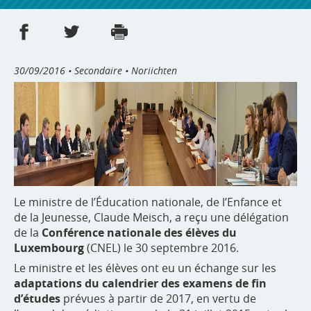
Partager sur Facebook
Partager sur Twitter
Imprimer
- nouvelle fenêtre
- nouvelle fenêtre
30/09/2016
• Secondaire • Noriichten
Le ministre de l’Éducation nationale, de l’Enfance et
de la Jeunesse, Claude Meisch, a reçu une délégation
de la
Conférence nationale des élèves du
Luxembourg
(CNEL) le 30 septembre 2016.
Le ministre et les élèves ont eu un échange sur les
adaptations du calendrier des examens de fin
d’études
prévues à partir de 2017, en vertu de