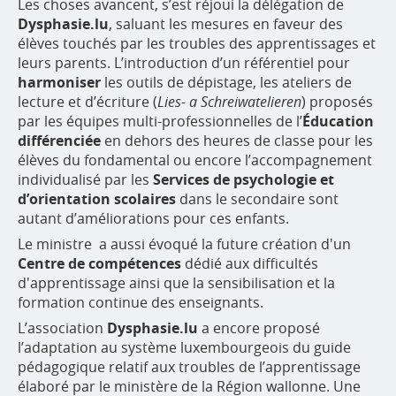
Les choses avancent, s’est réjoui la délégation de
Dysphasie.lu
, saluant les mesures en faveur des
élèves touchés par les troubles des apprentissages et
leurs parents. L’introduction d’un référentiel pour
harmoniser
les outils de dépistage, les ateliers de
lecture et d’écriture (
Lies- a Schreiwatelieren
) proposés
par les équipes multi-professionnelles de l’
Éducation
différenciée
en dehors des heures de classe pour les
élèves du fondamental ou encore l’accompagnement
individualisé par les
Services de psychologie et
d’orientation scolaires
dans le secondaire sont
autant d’améliorations pour ces enfants.
Le ministre a aussi évoqué la future création d'un
Centre de compétences
dédié aux difficultés
d'apprentissage ainsi que la sensibilisation et la
formation continue des enseignants.
L’association
Dysphasie.lu
a encore proposé
l’adaptation au système luxembourgeois du guide
pédagogique relatif aux troubles de l’apprentissage
élaboré par le ministère de la Région wallonne. Une