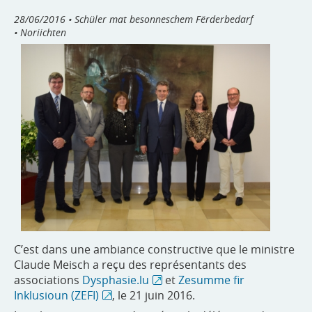
28/06/2016
• Schüler mat besonneschem Fërderbedarf
• Noriichten
C’est dans une ambiance constructive que le ministre
Claude Meisch a reçu des représentants des
associations
Dysphasie.lu
et
Zesumme fir
Inklusioun (ZEFI)
, le 21 juin 2016.