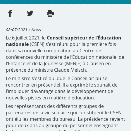
Share on Facebook
Share on Twitter
Print
- new window
- new window
08/07/2021
• News
Le 6 juillet 2021, le
Conseil supérieur de l’Éducation
nationale
(CSEN) s’est réuni pour la première fois
dans sa nouvelle composition au Centre de
conférences du ministère de l’Éducation nationale, de
l’Enfance et de la Jeunesse (MENJE) à Clausen en
présence du ministre Claude Meisch.
Le ministre s’est réjoui que le Conseil ait pu se
rencontrer en présentiel. Il a exprimé le souhait de
l’impliquer davantage dans le développement de
nouvelles pistes en matière d'éducation.
Les représentants des différents groupes de
partenaires de la vie scolaire qui constituent le CSEN,
ont élu les membres du bureau. La présidence revient
pour deux ans au groupe du personnel enseignant.