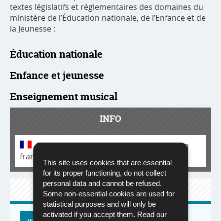
textes législatifs et réglementaires des domaines du
ministère de l’Éducation nationale, de l’Enfance et de
la Jeunesse :
Éducation nationale
Enfance et jeunesse
Enseignement musical
INFO
Cette page est uniquement disponible en
français
This site uses cookies that are essential
for its proper functioning, do not collect
personal data and cannot be refused.
SITE WEB
Some non-essential cookies are used for
statistical purposes and will only be
activated if you accept them. Read our
www.legilux.lu