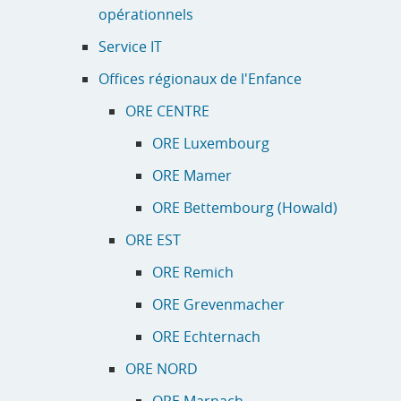
opérationnels
Service IT
Offices régionaux de l'Enfance
ORE CENTRE
ORE Luxembourg
ORE Mamer
ORE Bettembourg (Howald)
ORE EST
ORE Remich
ORE Grevenmacher
ORE Echternach
ORE NORD
ORE Marnach