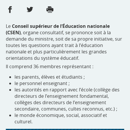
Partager sur Facebook
Partager sur Twitter
Imprimer
- nouvelle fenêtre
- nouvelle fenêtre
Le
Conseil supérieur de l’Éducation nationale
(CSEN)
, organe consultatif, se prononce soit à la
demande du ministre, soit de sa propre initiative, sur
toutes les questions ayant trait à l’éducation
nationale et plus particulièrement les grandes
orientations du système éducatif.
Il comprend 36 membres représentant :
les parents, élèves et étudiants ;
le personnel enseignant ;
les autorités en rapport avec l’école (collège des
directeurs de l’enseignement fondamental,
collèges des directeurs de l’enseignement
secondaire, communes, cultes reconnus, etc.) ;
le monde économique, social, associatif et
culturel.