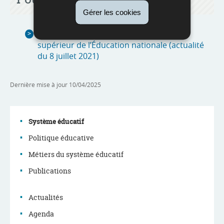
Gérer les cookies
Première réunion du nouveau Conseil
supérieur de l’Éducation nationale (actualité
du 8 juillet 2021)
Dernière mise à jour
10/04/2025
Système éducatif
Politique éducative
Menu
Métiers du système éducatif
de
Publications
navigation
Actualités
Agenda