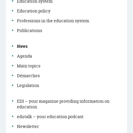
Education system
Education policy
Navigation
Professions in the education system
menu
Publications
News
Agenda
Main topics
Démarches
Legislation
EDI – your magazine providing information on
education
edutalk – your education podcast
Newsletter