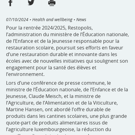
Share on Facebook
Share on Twitter
Print
- new window
- new window
07/10/2024
• Health and wellbeing • News
Pour la rentrée 2024/2025, Restopolis,
l’administration du ministère de l’Éducation nationale,
de l’Enfance et de la Jeunesse responsable pour la
restauration scolaire, poursuit ses efforts en faveur
d’une restauration durable et innovante dans les
écoles avec de nouvelles initiatives qui soulignent son
engagement pour la santé des élèves et
l’environnement.
Lors d’une conférence de presse commune, le
ministre de l’Éducation nationale, de l’Enfance et de la
Jeunesse, Claude Meisch, et la ministre de
l’Agriculture, de l’Alimentation et de la Viticulture,
Martine Hansen, ont abordé l’offre durable de
produits dans les cantines scolaires, une plus grande
quote-part de produits alimentaires issus de
l’agriculture luxembourgeoise, la réduction du