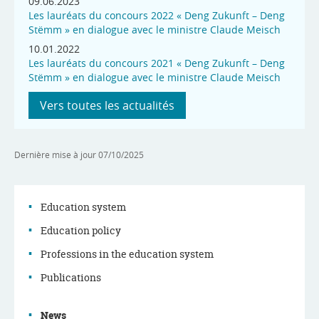
09.06.2023
Les lauréats du concours 2022 « Deng Zukunft – Deng
Stëmm » en dialogue avec le ministre Claude Meisch
10.01.2022
Les lauréats du concours 2021 « Deng Zukunft – Deng
Stëmm » en dialogue avec le ministre Claude Meisch
Vers toutes les actualités
Dernière mise à jour
07/10/2025
Education system
Education policy
Navigation
Professions in the education system
menu
Publications
News