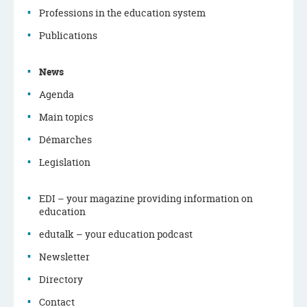
Navigation
Professions in the education system
menu
Publications
News
Agenda
Main topics
Démarches
Legislation
EDI – your magazine providing information on
education
edutalk – your education podcast
Newsletter
Directory
Contact