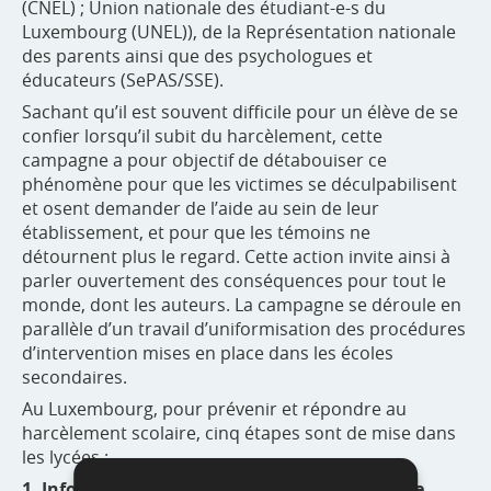
(CNEL) ; Union nationale des étudiant-e-s du
Luxembourg (UNEL)), de la Représentation nationale
des parents ainsi que des psychologues et
éducateurs (SePAS/SSE).
Sachant qu’il est souvent difficile pour un élève de se
confier lorsqu’il subit du harcèlement, cette
campagne a pour objectif de détabouiser ce
phénomène pour que les victimes se déculpabilisent
et osent demander de l’aide au sein de leur
établissement, et pour que les témoins ne
détournent plus le regard. Cette action invite ainsi à
parler ouvertement des conséquences pour tout le
monde, dont les auteurs. La campagne se déroule en
parallèle d’un travail d’uniformisation des procédures
d’intervention mises en place dans les écoles
secondaires.
Au Luxembourg, pour prévenir et répondre au
harcèlement scolaire, cinq étapes sont de mise dans
les lycées :
1. Informer et communiquer sur le droit d’être