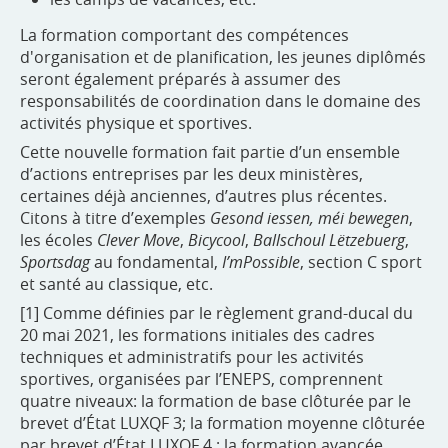
La formation comportant des compétences
d'organisation et de planification, les jeunes diplômés
seront également préparés à assumer des
responsabilités de coordination dans le domaine des
activités physique et sportives.
Cette nouvelle formation fait partie d’un ensemble
d’actions entreprises par les deux ministères,
certaines déjà anciennes, d’autres plus récentes.
Citons à titre d’exemples
Gesond iessen, méi bewegen
,
les écoles
Clever Move
,
Bicycool
,
Ballschoul Lëtzebuerg
,
Sportsdag
au fondamental,
I’mPossible
, section C sport
et santé au classique, etc.
[1] Comme définies par le règlement grand-ducal du
20 mai 2021, les formations initiales des cadres
techniques et administratifs pour les activités
sportives, organisées par l’ENEPS, comprennent
quatre niveaux: la formation de base clôturée par le
brevet d’État LUXQF 3; la formation moyenne clôturée
par brevet d’État LUXQF 4 ; la formation avancée