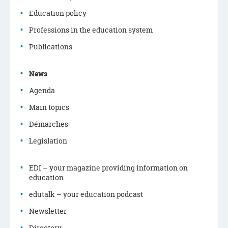
Education policy
Navigation
Professions in the education system
menu
Publications
News
Agenda
Main topics
Démarches
Legislation
EDI – your magazine providing information on
education
edutalk – your education podcast
Newsletter
Directory