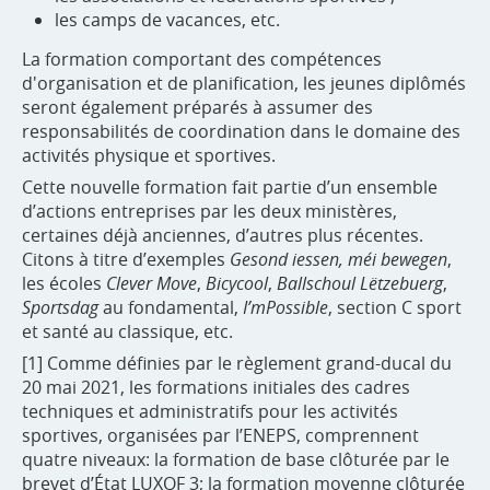
les camps de vacances, etc.
La formation comportant des compétences
d'organisation et de planification, les jeunes diplômés
seront également préparés à assumer des
responsabilités de coordination dans le domaine des
activités physique et sportives.
Cette nouvelle formation fait partie d’un ensemble
d’actions entreprises par les deux ministères,
certaines déjà anciennes, d’autres plus récentes.
Citons à titre d’exemples
Gesond iessen, méi bewegen
,
les écoles
Clever Move
,
Bicycool
,
Ballschoul Lëtzebuerg
,
Sportsdag
au fondamental,
I’mPossible
, section C sport
et santé au classique, etc.
[1] Comme définies par le règlement grand-ducal du
20 mai 2021, les formations initiales des cadres
techniques et administratifs pour les activités
sportives, organisées par l’ENEPS, comprennent
quatre niveaux: la formation de base clôturée par le
brevet d’État LUXQF 3; la formation moyenne clôturée