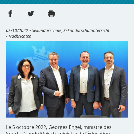
Partager sur Facebook
Partager sur Twitter
Imprimer
- nouvelle fenêtre
- nouvelle fenêtre
05/10/2022
• Sekundarschule, Sekundarschulunterricht
• Nachrichten
Le 5 octobre 2022, Georges Engel, ministre des
Sports, Claude Meisch, ministre de l’Éducation