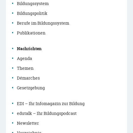
Bildungssystem
Bildungspolitik
Navigationsmenü
Berufe im Bildungssystem
Publikationen
Nachrichten
Agenda
Themen
Démarches
Gesetzgebung
EDI – Ihr Infomagazin zur Bildung
edutalk – Ihr Bildungspodcast
Newsletter
Verzeichnis