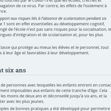
 touchés par le Covid-19 et que les écoles, crèches et
gation de ce virus. Par contre, les effets de l’isolement à
nce.
rapport aux risques liés à l’absence de scolarisation pendant six
le 1 sont en effet essentielles au développement cognitif,
é de l’école n’est pas sans risques pour la socialisation, l
ngues d’intégration et de scolarisation et, pour les plus
lasse qui protège au mieux les élèves et le personnel, tout
 à leur âge et favorables à leur développement.
t six ans
 de personnes avec lesquelles les enfants entrent en contac
ilement imposables aux enfants de cette tranche d’âge. Cela
es moins de deux ans et déconseillé jusqu’à six ans, et la
ter avec les plus jeunes.
ples de bonnes pratiques a été développé pour permettre