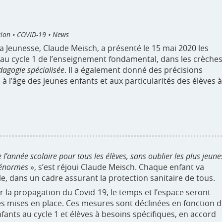
tion • COVID-19 • News
 la Jeunesse, Claude Meisch, a présenté le 15 mai 2020 les
s au cycle 1 de l’enseignement fondamental, dans les crèche
agogie spécialisée
. Il a également donné des précisions
 l’âge des jeunes enfants et aux particularités des élèves à
e l’année scolaire pour tous les élèves, sans oublier les plus jeune
t énormes
», s’est réjoui Claude Meisch. Chaque enfant va
le, dans un cadre assurant la protection sanitaire de tous.
 la propagation du Covid-19, le temps et l’espace seront
es mises en place. Ces mesures sont déclinées en fonction 
nfants au cycle 1 et élèves à besoins spécifiques, en accord