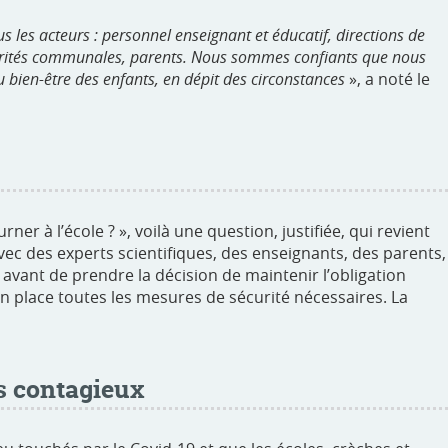
 les acteurs : personnel enseignant et éducatif, directions de
torités communales, parents. Nous sommes confiants que nous
u bien-être des enfants, en dépit des circonstances
», a noté le
ner à l’école ? », voilà une question, justifiée, qui revient
ec des experts scientifiques, des enseignants, des parents,
 avant de prendre la décision de maintenir l’obligation
en place toutes les mesures de sécurité nécessaires. La
s contagieux