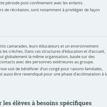
tte période post-confinement avec les enfants.
ours de récréation, sont notamment à privilégier de façon
petits camarades, leurs éducateurs et un environnement
es crèches. Dans ces structures d’éducation et d’accueil,
aut globalement la même organisation, basée sur des
contacts avec des personnes extérieures au groupe.
hoix soit de bénéficier d’un congé pour raisons familiales,
eut aussi être revendiqué pour une phase d’acclimatation à l
r les élèves à besoins spécifiques