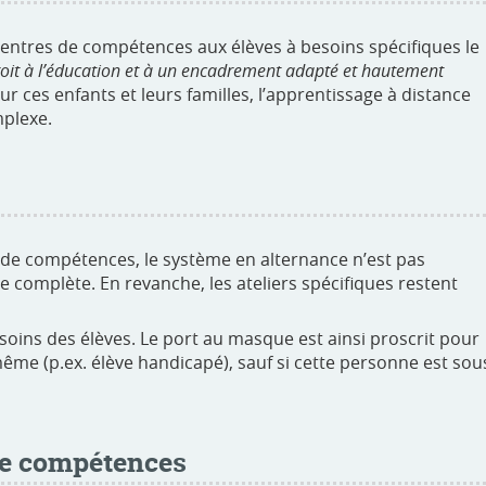
 centres de compétences aux élèves à besoins spécifiques le
roit à l’éducation et à un encadrement adapté et hautement
ur ces enfants et leurs familles, l’apprentissage à distance
mplexe.
es de compétences, le système en alternance n’est pas
ve complète. En revanche, les ateliers spécifiques restent
oins des élèves. Le port au masque est ainsi proscrit pour
même (p.ex. élève handicapé), sauf si cette personne est sou
de compétences