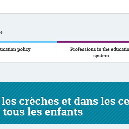
se
ucation policy
Professions in the educati
system
 les crèches et dans les 
tous les enfants