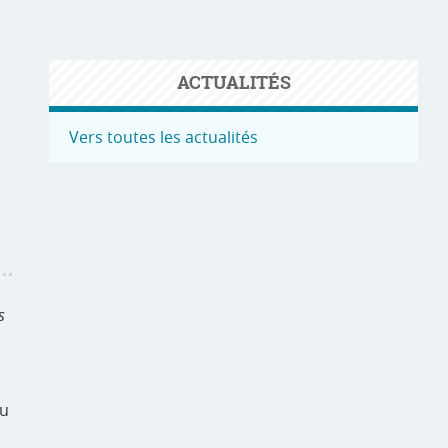
ACTUALITÉS
s
Vers toutes les actualités
s
du