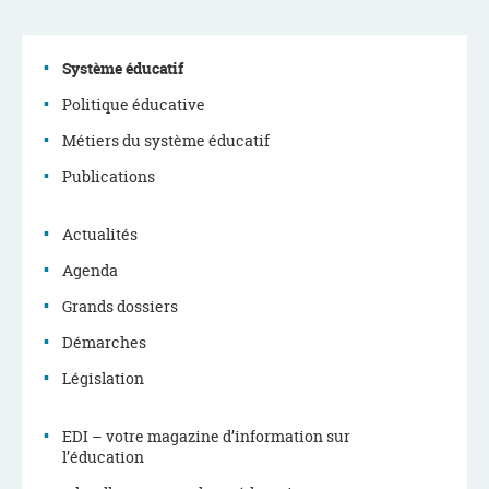
Système éducatif
Politique éducative
Menu
Métiers du système éducatif
de
Publications
navigation
Actualités
Agenda
Grands dossiers
Démarches
Législation
EDI – votre magazine d’information sur
l’éducation