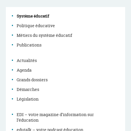
Système éducatif
Politique éducative
Menu
Métiers du système éducatif
de
Publications
navigation
Actualités
Agenda
Grands dossiers
Démarches
Législation
EDI – votre magazine d’information sur
l’éducation
edutalk – votre podcast éducation