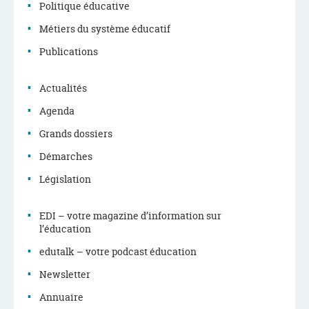
Politique éducative
Menu
Métiers du système éducatif
de
Publications
navigation
Actualités
Agenda
Grands dossiers
Démarches
Législation
EDI – votre magazine d’information sur
l’éducation
edutalk – votre podcast éducation
Newsletter
Annuaire