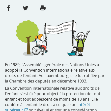
Partager sur Facebook
Partager sur Twitter
Imprimer
- nouvelle fenêtre
- nouvelle fenêtre
En 1989, l’Assemblée générale des Nations Unies a
adopté la Convention internationale relative aux
droits de l’enfant. Au Luxembourg, elle fut ratifiée par
la Chambre des députés en décembre 1993.
La Convention internationale relative aux droits de
l’enfant s’est fixé pour objectif la protection de tout
enfant et tout adolescent de moins de 18 ans. Elle
confère à l'enfant le droit à ce que son
intérêt
supérieur
soit évalué et soit une considération