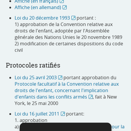
Affiche (en français)
Affiche (en allemand)
Loi du 20 décembre 1993
portant :
1) approbation de la Convention relative aux
droits de l'enfant, adoptée par l'Assemblée
générale des Nations Unies le 20 novembre 1989
2) modification de certaines dispositions du code
civil
Protocoles ratifiés
Loi du 25 avril 2003
portant approbation du
Protocole facultatif à la Convention relative aux
droits de l'enfant, concernant l'implication
d'enfants dans les conflits armés
, fait à New
York, le 25 mai 2000
Loi du 16 juillet 2011
portant:
1. approbation
a) de la
Convention du Conseil de l'Europe pour la