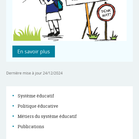
En savoir plus
Dernière mise à jour
24/12/2024
Système éducatif
Politique éducative
Menu
Métiers du système éducatif
de
Publications