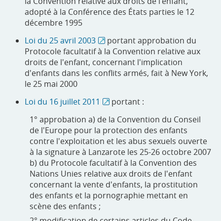
la Convention relative aux droits de l’enfant,
adopté à la Conférence des États parties le 12
décembre 1995
Loi du 25 avril 2003
portant approbation du
Protocole facultatif à la Convention relative aux
droits de l'enfant, concernant l'implication
d'enfants dans les conflits armés, fait à New York,
le 25 mai 2000
Loi du 16 juillet 2011
portant :
1° approbation a) de la Convention du Conseil
de l'Europe pour la protection des enfants
contre l'exploitation et les abus sexuels ouverte
à la signature à Lanzarote les 25-26 octobre 2007
b) du Protocole facultatif à la Convention des
Nations Unies relative aux droits de l'enfant
concernant la vente d'enfants, la prostitution
des enfants et la pornographie mettant en
scène des enfants ;
2° modification de certains articles du Code