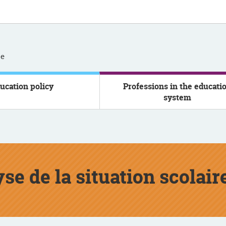
se
ucation policy
Professions in the educati
system
yse de la situation scolair