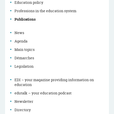
Education policy
Navigation
Professions in the education system
menu
Publications
News
Agenda
Main topics
Démarches
Legislation
EDI – your magazine providing information on
education
edutalk – your education podcast
Newsletter
Directory