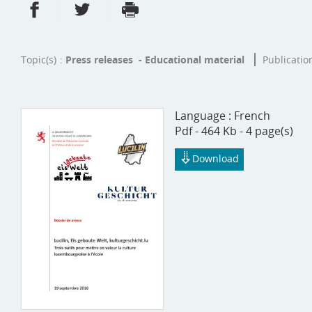
Share on Facebook
Share on Twitter
Print
- new window
- new window
Topic(s)
Press releases - Educational material
Publicatio
Language :
French
Pdf - 464 Kb - 4 page(s)
Download