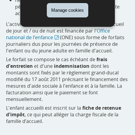
pénales incompatibles avec l'exercice de cette
Manage cookies
activité.
L’activité d'accueil socio-éducatif en famille d’accueil
de jour et / ou de nuit est financée par l'
Office
national de l’enfance
(ONE) sous forme de forfaits
journaliers dus pour les journées de présence de
l'enfant ou du jeune adulte en famille d'accueil.
Le forfait se compose le cas échéant de
frais
d'entretien
et d'une
indemnisation
dont les
montants sont fixés par le règlement grand-ducal
modifié du 17 août 2011 précisant le financement des
mesures d'aide sociale à l'enfance et à la famille. La
facturation ainsi que le paiement se font
mensuellement.
L'enfant accueilli est inscrit sur la
fiche de retenue
d'impôt
, ce qui peut alléger la charge fiscale de la
famille d’accueil.