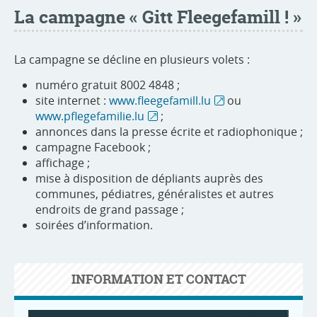
La campagne
«
Gitt Fleegefamill !
»
La campagne se décline en plusieurs volets :
numéro gratuit 8002 4848 ;
site internet :
www.fleegefamill.lu
ou
www.pflegefamilie.lu
;
annonces dans la presse écrite et radiophonique ;
campagne Facebook ;
affichage ;
mise à disposition de dépliants auprès des
communes, pédiatres, généralistes et autres
endroits de grand passage ;
soirées d’information.
INFORMATION ET CONTACT