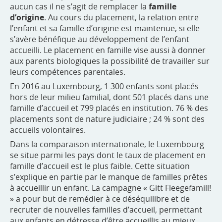
aucun cas il ne s’agit de remplacer la
famille
d’origine
. Au cours du placement, la relation entre
l’enfant et sa famille d’origine est maintenue, si elle
s’avère bénéfique au développement de l’enfant
accueilli. Le placement en famille vise aussi à donner
aux parents biologiques la possibilité de travailler sur
leurs compétences parentales.
En 2016 au Luxembourg, 1 300 enfants sont placés
hors de leur milieu familial, dont 501 placés dans une
famille d’accueil et 799 placés en institution. 76 % des
placements sont de nature judiciaire ; 24 % sont des
accueils volontaires.
Dans la comparaison internationale, le Luxembourg
se situe parmi les pays dont le taux de placement en
famille d’accueil est le plus faible. Cette situation
s’explique en partie par le manque de familles prêtes
à accueillir un enfant. La campagne « Gitt Fleegefamill!
» a pour but de remédier à ce déséquilibre et de
recruter de nouvelles familles d’accueil, permettant
aux enfants en détresse d’être accueillis au mieux