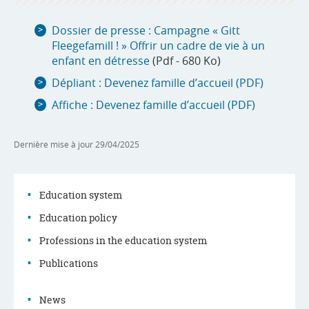
Dossier de presse : Campagne « Gitt
Fleegefamill ! » Offrir un cadre de vie à un
enfant en détresse
(Pdf - 680 Ko)
Dépliant : Devenez famille d’accueil (PDF)
Affiche : Devenez famille d’accueil (PDF)
Dernière mise à jour
29/04/2025
Education system
Education policy
Navigation
Professions in the education system
menu
Publications
News