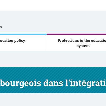
se
ucation policy
Professions in the educati
system
bourgeois dans l'intégrati